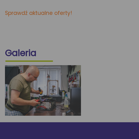
Sprawdź aktualne oferty!
Galeria