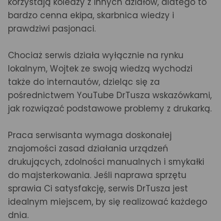
korzystają koledzy z innych działów, dlatego to
bardzo cenna ekipa, skarbnica wiedzy i
prawdziwi pasjonaci.
Chociaż serwis działa wyłącznie na rynku
lokalnym, Wojtek ze swoją wiedzą wychodzi
także do internautów, dzieląc się za
pośrednictwem YouTube DrTusza wskazówkami,
jak rozwiązać podstawowe problemy z drukarką.
Praca serwisanta wymaga doskonałej
znajomości zasad działania urządzeń
drukujących, zdolności manualnych i smykałki
do majsterkowania. Jeśli naprawa sprzętu
sprawia Ci satysfakcję, serwis DrTusza jest
idealnym miejscem, by się realizować każdego
dnia.