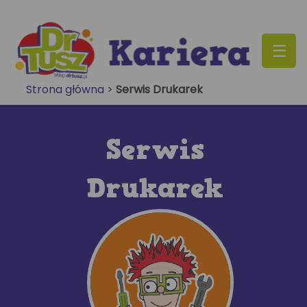
Skip
to
content
Strona główna
>
Serwis Drukarek
Serwis
Drukarek