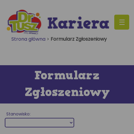
Skip
to
content
Strona główna
>
Formularz Zgłoszeniowy
Formularz
Zgłoszeniowy
Stanowisko: